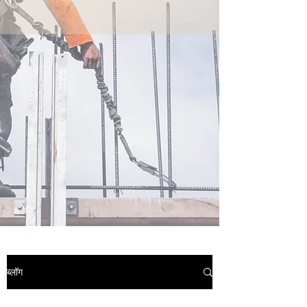
ब्लॉग